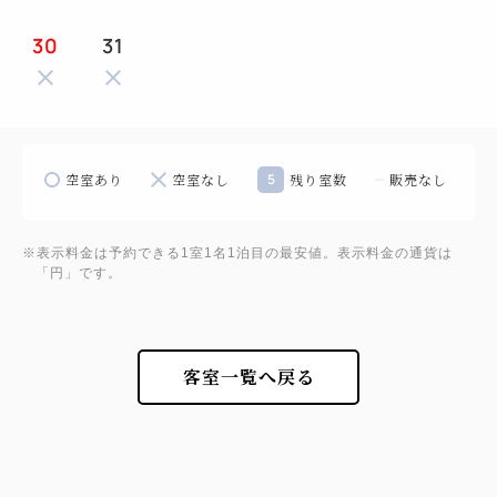
30
31
空室あり
空室なし
5
残り室数
販売なし
※表示料金は予約できる1室1名1泊目の最安値。表示料金の通貨は
「円」です。
客室一覧へ戻る