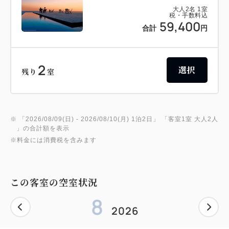
大人
2
名
1
室
税・手数料込
59,400
合計
円
2
選択
残り
室
※ 「
2026/08/09(日)
- 2026/08/10(月)
1泊2日
」 「
客室1室 大人2人
」の合計額を表示
※料金には消費税を含みます
この客室の空室状況
8
2026