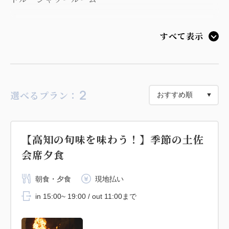
■客室アメニティ
すべて表示
浴衣・スリッパ・歯ブラシセット・ボディソープ・シ
ャンプー・コンディショナー・くし・かみそり
2
選べるプラン：
【高知の旬味を味わう！】季節の土佐
会席夕食
朝食・夕食
現地払い
in 15:00~ 19:00 / out 11:00まで